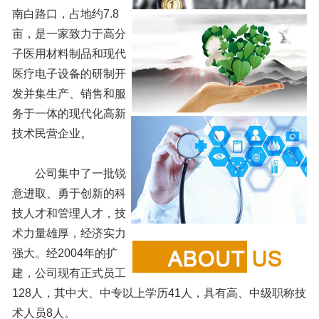
南白路口，占地约7.8
亩，是一家致力于高分
子医用材料制品和现代
医疗电子设备的研制开
发并集生产、销售和服
务于一体的现代化高新
技术民营企业。
公司集中了一批锐
意进取、勇于创新的科
技人才和管理人才，技
术力量雄厚，经济实力
强大。经2004年的扩
建，公司现有正式员工
128人，其中大、中专以上学历41人，具有高、中级职称技
术人员8人。