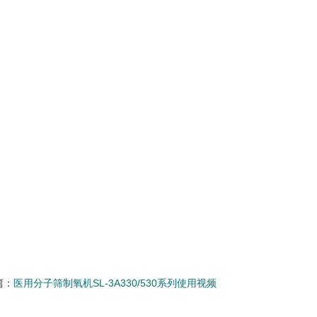
篇：
医用分子筛制氧机SL-3A330/530系列使用视频