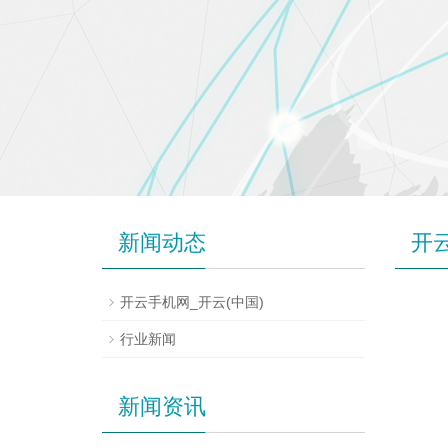
新闻动态
开云
开云手机网_开云(中国)
行业新闻
新闻资讯