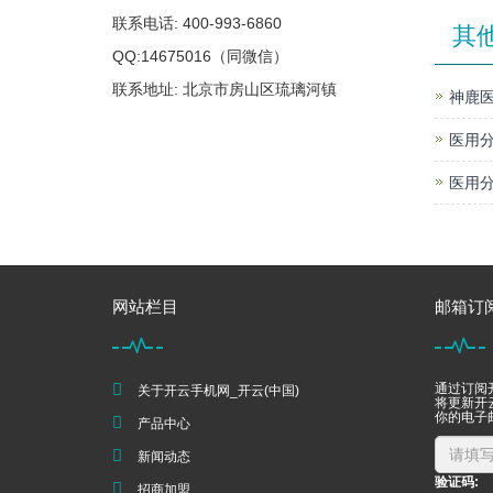
联系电话: 400-993-6860
其
QQ:14675016（同微信）
联系地址: 北京市房山区琉璃河镇
神鹿医
医用分
医用分
网站栏目
邮箱订
通过订阅
关于开云手机网_开云(中国)
将更新开云
你的电子
产品中心
新闻动态
验证码:
招商加盟