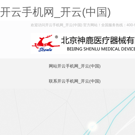
开云手机网_开云(中国)
欢迎访问开云手机网_开云(中国) 官方网站！全国服务热线：400-99
网站开云手机网_开云(中国)
联系开云手机网_开云(中国)