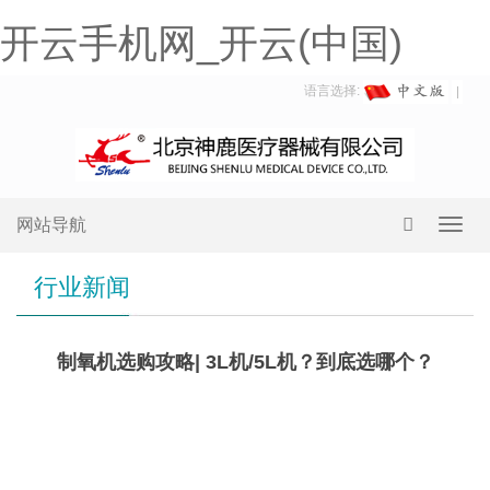
开云手机网_开云(中国)
语言选择:
网站导航
Toggl
navig
行业新闻
制氧机选购攻略| 3L机/5L机？到底选哪个？
3L
机&5L机，应该怎么选？