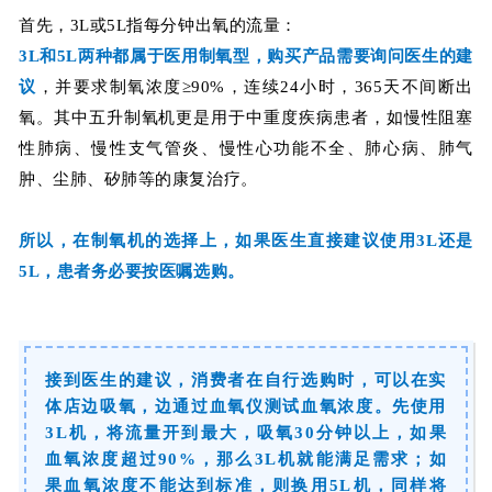
首先，3L或5L指每分钟出氧的流量：
3L和5L两种都属于医用制氧型，购买产品
需要询问医生的建
议
，并要求制氧浓度≥90%，连续24小时，365天不间断出
氧。其中五升制氧机更是用于中重度疾病患者，
如慢性阻塞
性肺病、慢性支气管炎、慢性心功能不全、肺心病、肺气
肿、尘肺、矽肺等的康复治疗
。
所以，在制氧机的选择上，如果医生直接建议使用3L还是
5L，患者务必要按医嘱选购。
接到医生的建议，消费者在自行选购时，可以在实
体店边吸氧，边通过血氧仪测试血氧浓度。先使用
3L机，将流量开到最大，吸氧30分钟以上，如果
血氧浓度超过90%，那么3L机就能满足需求；如
果血氧浓度不能达到标准，则换用5L机，同样将