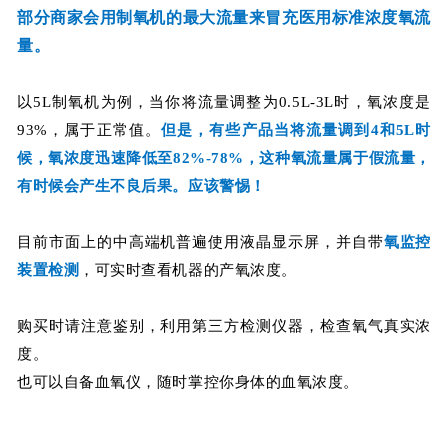
部分商家会用制氧机的最大流量来冒充医用标准浓度氧流
量。
以5L制氧机为例，当你将流量调整为0.5L-3L时，氧浓度是
93%，属于正常值。
但是，有些产品当将流量调到4和5L时
候，氧浓度迅速降低至82%-78%，这种氧流量属于假流量，
有时候会产生不良后果。应该警惕！
目前市面上的中高端机普遍使用液晶显示屏，并自带
氧监控
装置检测
，可实时查看机器的产氧浓度。
购买时请注意鉴别，利用第三方检测仪器，检查氧气真实浓
度。
也可以自备血氧仪，随时掌控你身体的血氧浓度。