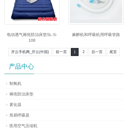
电动透气褥疮防治床垫SL-S-
麻醉机和呼吸机用呼吸管路
108
开云手机网_开云(中国)
前一页
1
2
后一页
尾页
产品中心
制氧机
褥疮防治床垫
雾化器
简易呼吸器
医用空气压缩机