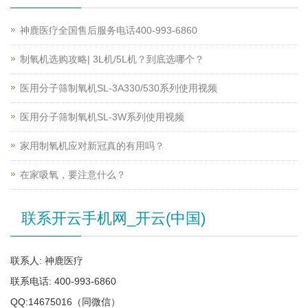
神鹿医疗全国售后服务电话400-993-6860
制氧机选购攻略| 3L机/5L机？到底选哪个？
医用分子筛制氧机SL-3A330/530系列使用视频
医用分子筛制氧机SL-3W系列使用视频
家用制氧机应对新冠真的有用吗？
在家吸氧，要注意什么？
联系开云手机网_开云(中国)
联系人: 神鹿医疗
联系电话: 400-993-6860
QQ:14675016（同微信）