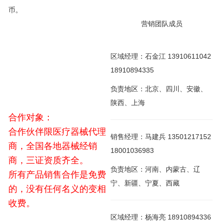
币。
营销团队成员
区域经理：石金江 13910611042
18910894335
负责地区：北京、四川、安徽、
陕西、上海
合作对象：
合作伙伴限医疗器械代理
销售经理：马建兵 13501217152
商，全国各地器械经销
18001036983
商，三证资质齐全。
负责地区：河南、内蒙古、辽
所有产品销售合作是免费
宁、新疆、宁夏、西藏
的，没有任何名义的变相
收费。
区域经理：杨海亮 18910894336