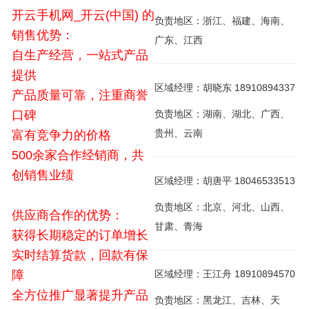
开云手机网_开云(中国) 的
负责地区：浙江、福建、海南、
销售优势：
广东、江西
自生产经营，一站式产品
提供
区域经理：胡晓东 18910894337
产品质量可靠，注重商誉
口碑
负责地区：湖南、湖北、广西、
贵州、云南
富有竞争力的价格
500余家合作经销商，共
创销售业绩
区域经理：胡唐平 18046533513
负责地区：北京、河北、山西、
供应商合作的优势：
甘肃、青海
获得长期稳定的订单增长
实时结算货款，回款有保
障
区域经理：王江舟 18910894570
全方位推广显著提升产品
负责地区：黑龙江、吉林、天