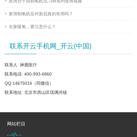
医用分子筛制氧机SL-3W系列使用视频
家用制氧机应对新冠真的有用吗？
在家吸氧，要注意什么？
联系开云手机网_开云(中国)
联系人: 神鹿医疗
联系电话: 400-993-6860
QQ:14675016（同微信）
联系地址: 北京市房山区琉璃河镇
网站栏目