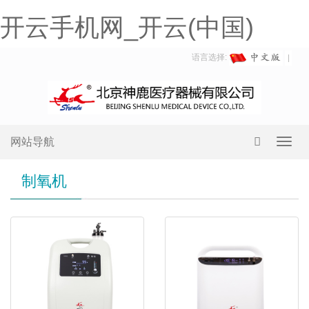
开云手机网_开云(中国)
语言选择:
网站导航
Toggl
navig
制氧机