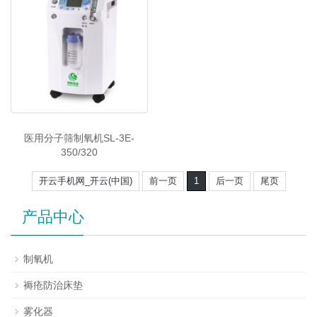
医用分子筛制氧机SL-3E-
350/320
开云手机网_开云(中国)
前一页
1
后一页
尾页
产品中心
制氧机
褥疮防治床垫
雾化器