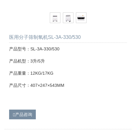
医用分子筛制氧机SL-3A-330/530
产品型号：SL-3A-330/530
产品机型：3升/5升
产品重量：12KG/17KG
产品尺寸：407×247×543MM
产品咨询