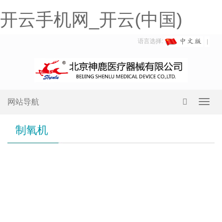
开云手机网_开云(中国)
语言选择:
网站导航
Toggl
navig
制氧机