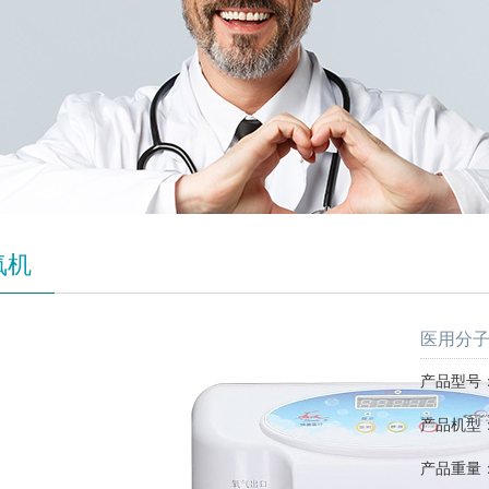
氧机
医用分子筛
产品型号：S
产品机型
产品重量：