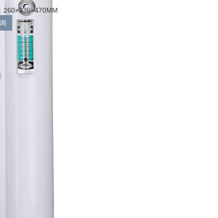
60×336×470MM
询