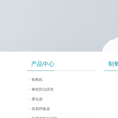
产品中心
制
制氧机
褥疮防治床垫
雾化器
简易呼吸器