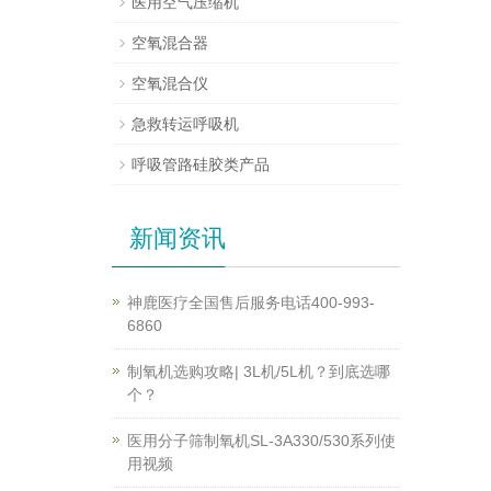
医用空气压缩机
空氧混合器
空氧混合仪
急救转运呼吸机
呼吸管路硅胶类产品
新闻资讯
神鹿医疗全国售后服务电话400-993-
6860
制氧机选购攻略| 3L机/5L机？到底选哪
个？
医用分子筛制氧机SL-3A330/530系列使
用视频