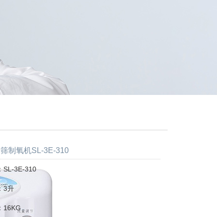
制氧机SL-3E-310
L-3E-310
：3升
16KG