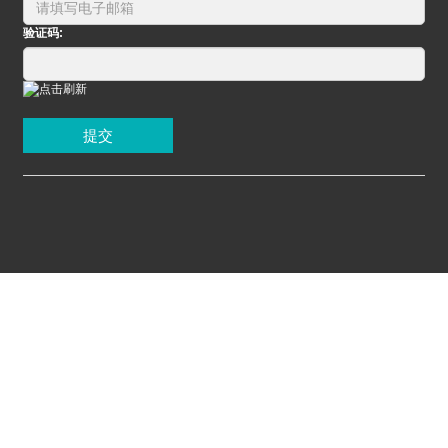
验证码:
提交