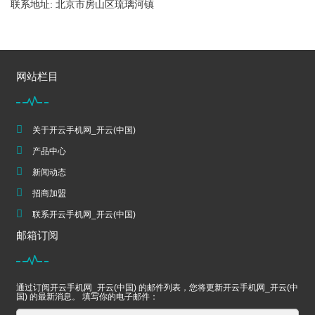
联系地址: 北京市房山区琉璃河镇
网站栏目
关于开云手机网_开云(中国)
产品中心
新闻动态
招商加盟
联系开云手机网_开云(中国)
邮箱订阅
通过订阅开云手机网_开云(中国) 的邮件列表，您将更新开云手机网_开云(中
国) 的最新消息。 填写你的电子邮件：