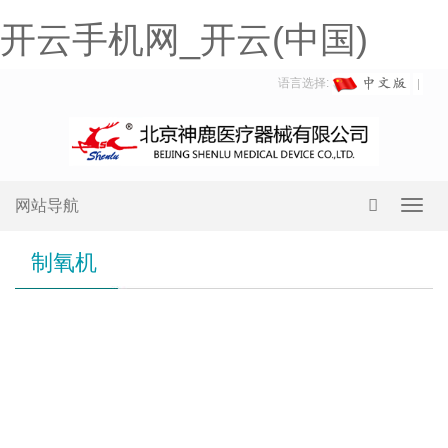
开云手机网_开云(中国)
语言选择:
网站导航
Toggl
navig
制氧机