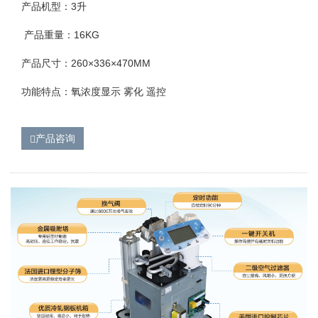
产品机型：3升
产品重量：16KG
产品尺寸：260×336×470MM
功能特点：氧浓度显示 雾化 遥控
产品咨询